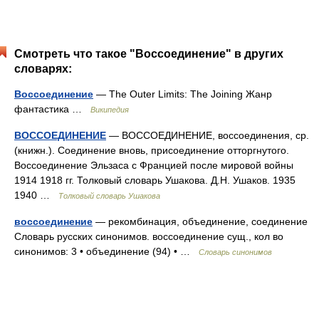
Смотреть что такое "Воссоединение" в других
словарях:
Воссоединение
— The Outer Limits: The Joining Жанр
фантастика …
Википедия
ВОССОЕДИНЕНИЕ
— ВОССОЕДИНЕНИЕ, воссоединения, ср.
(книжн.). Соединение вновь, присоединение отторгнутого.
Воссоединение Эльзаса с Францией после мировой войны
1914 1918 гг. Толковый словарь Ушакова. Д.Н. Ушаков. 1935
1940 …
Толковый словарь Ушакова
воссоединение
— рекомбинация, объединение, соединение
Словарь русских синонимов. воссоединение сущ., кол во
синонимов: 3 • объединение (94) • …
Словарь синонимов