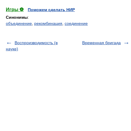
Игры ⚽
Поможем сделать НИР
Синонимы
:
объединение
,
рекомбинация
,
соединение
Воспроизводимость (в
Временная бригада
науке)