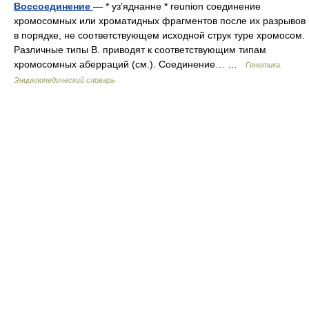
Воссоединение
— * уз’яднанне * reunion соединение
хромосомных или хроматидных фрагментов после их разрывов
в порядке, не соответствующем исходной струк туре хромосом.
Различные типы В. приводят к соответствующим типам
хромосомных аберраций (см.). Соединение… …
Генетика.
Энциклопедический словарь