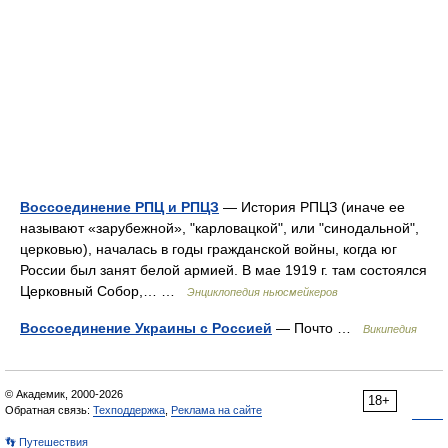
Воссоединение РПЦ и РПЦЗ
— История РПЦЗ (иначе ее
называют «зарубежной», "карловацкой", или "синодальной",
церковью), началась в годы гражданской войны, когда юг
России был занят белой армией. В мае 1919 г. там состоялся
Церковный Собор,… …
Энциклопедия ньюсмейкеров
Воссоединение Украины с Россией
— Почто …
Википедия
© Академик, 2000-2026
18+
Обратная связь:
Техподдержка
,
Реклама на сайте
👣 Путешествия