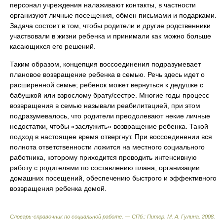
персонал учреждения налаживают контакты, в частности
организуют личные посещения, обмен письмами и подарками.
Задача состоит в том, чтобы родители и другие родственники
участвовали в жизни ребенка и принимали как можно больше
касающихся его решений.
Таким образом, концепция воссоединения подразумевает
плановое возвращение ребенка в семью. Речь здесь идет о
расширенной семье; ребенок может вернуться к дедушке с
бабушкой или взрослому брату/сестре. Многие годы процесс
возвращения в семью называли реабилитацией, при этом
подразумевалось, что родители преодолевают некие личные
недостатки, чтобы «заслужить» возвращение ребенка. Такой
подход в настоящее время отвергнут. При воссоединении вся
полнота ответственности ложится на местного социального
работника, которому приходится проводить интенсивную
работу с родителями по составлению плана, организации
домашних посещений, обеспечению быстрого и эффективного
возвращения ребенка домой.
Словарь-справочник по социальной работе. — СПб.: Питер
.
М. А. Гулина
.
2008
.