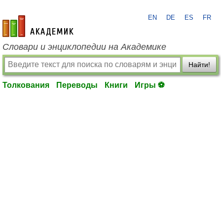
EN
DE
ES
FR
academic.ru
Словари и энциклопедии на Академике
Найти!
Толкования
Переводы
Книги
Игры ⚽