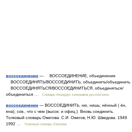
воссоединение
— ВОССОЕДИНЕНИЕ, объединение
ВОССОЕДИНЯТЬ/ВОССОЕДИНИТЬ, объединять/объединить
ВОССОЕДИНЯТЬСЯ/ВОССОЕДИНИТЬСЯ, объединяться/
объединиться …
Словарь-тезаурус синонимов русской речи
воссоединение
— ВОССОЕДИНИТЬ, ню, нишь; нённый ( ён,
ена); сов., что с чем (высок. и офиц.). Вновь соединить.
Толковый словарь Ожегова. С.И. Ожегов, Н.Ю. Шведова. 1949
1992 …
Толковый словарь Ожегова